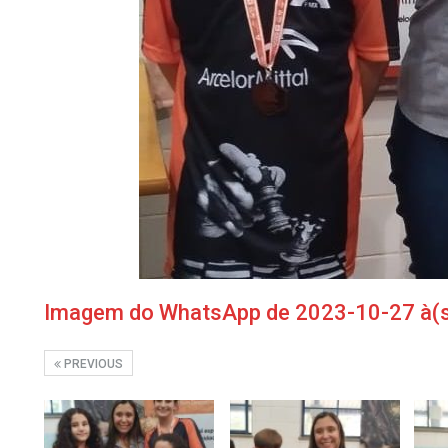
Imagem do WhatsApp de 2023-10-27 à(
PREVIOUS