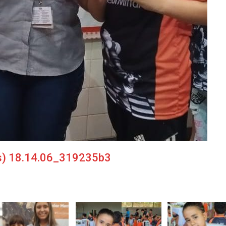
s) 18.14.06_319235b3