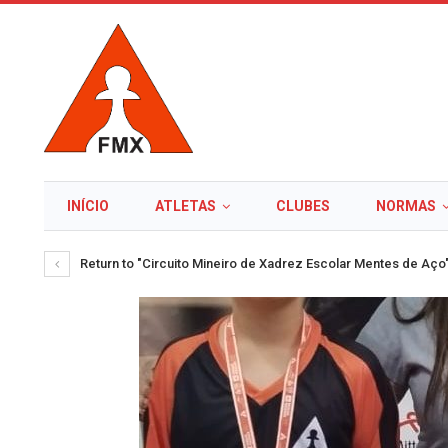
INÍCIO
ATLETAS
CLUBES
NORMAS
Return to "Circuito Mineiro de Xadrez Escolar Mentes de Aço