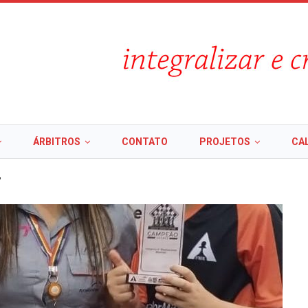
ÁRBITROS
CONTATO
PROJETOS
CA
"