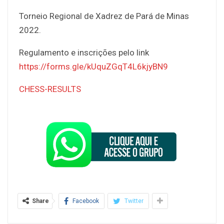
Torneio Regional de Xadrez de Pará de Minas
2022.
Regulamento e inscrições pelo link
https://forms.gle/kUquZGqT4L6kjyBN9
CHESS-RESULTS
Share
Facebook
Twitter