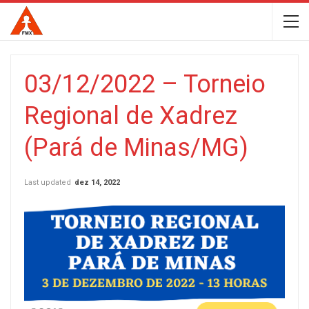
03/12/2022 – Torneio
Regional de Xadrez
(Pará de Minas/MG)
Last updated
dez 14, 2022