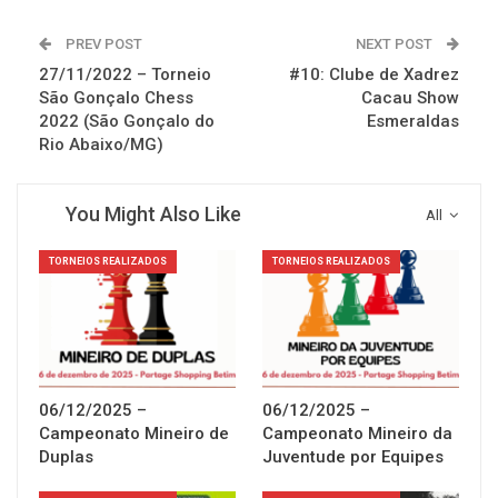
PREV POST
NEXT POST
27/11/2022 – Torneio
#10: Clube de Xadrez
São Gonçalo Chess
Cacau Show
2022 (São Gonçalo do
Esmeraldas
Rio Abaixo/MG)
You Might Also Like
All
TORNEIOS REALIZADOS
TORNEIOS REALIZADOS
06/12/2025 –
06/12/2025 –
Campeonato Mineiro de
Campeonato Mineiro da
Duplas
Juventude por Equipes