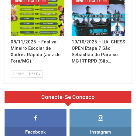
TORNEIOS REALIZADOS
TORNEIOS REALIZADOS
08/11/2025 – Festival
19/10/2025 – UAI CHESS
Mineiro Escolar de
OPEN Etapa 7 São
Xadrez Rápido (Juiz de
Sebastião do Paraíso
Fora/MG)
MG IRT RPD (São…
PREV
NEXT
Conecte-Se Conosco
Facebook
Instagram