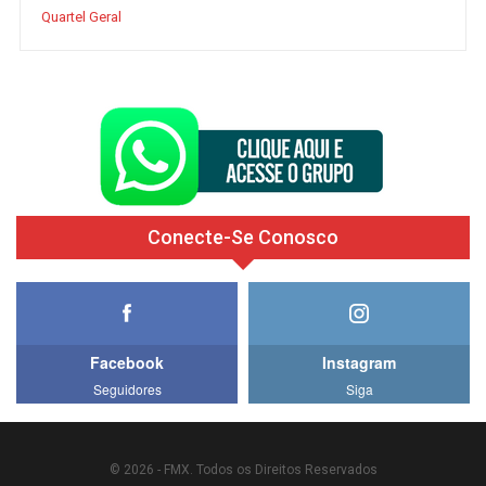
Quartel Geral
Conecte-Se Conosco
Facebook
Instagram
Seguidores
Siga
© 2026 - FMX. Todos os Direitos Reservados