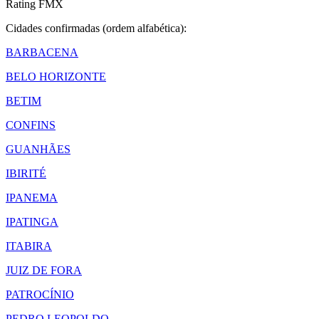
Rating FMX
Cidades confirmadas (ordem alfabética):
BARBACENA
BELO HORIZONTE
BETIM
CONFINS
GUANHÃES
IBIRITÉ
IPANEMA
IPATINGA
ITABIRA
JUIZ DE FORA
PATROCÍNIO
PEDRO LEOPOLDO