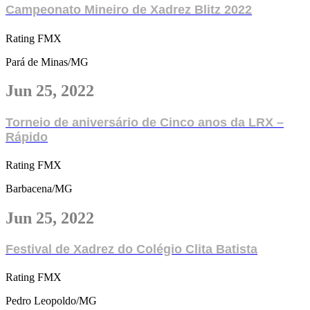
Campeonato Mineiro de Xadrez Blitz 2022
Rating FMX
Pará de Minas/MG
Jun 25, 2022
Torneio de aniversário de Cinco anos da LRX –
Rápido
Rating FMX
Barbacena/MG
Jun 25, 2022
Festival de Xadrez do Colégio Clita Batista
Rating FMX
Pedro Leopoldo/MG