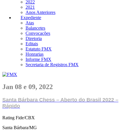
2022
2021
Anos Anteriores
Expediente
Atas
Balancetes
Convocações
Diretoria
Editais
Estatuto FMX
Honrarias
Informe FMX
Secretaria de Registros FMX
Jan 08 e 09, 2022
Santa Bárbara Chess – Aberto do Brasil 2022 –
Rápido
Rating Fide/CBX
Santa Bárbara/MG