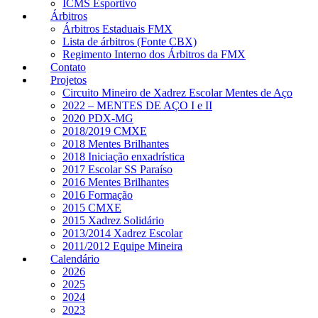
ICMS Esportivo
Árbitros
Árbitros Estaduais FMX
Lista de árbitros (Fonte CBX)
Regimento Interno dos Árbitros da FMX
Contato
Projetos
Circuito Mineiro de Xadrez Escolar Mentes de Aço
2022 – MENTES DE AÇO I e II
2020 PDX-MG
2018/2019 CMXE
2018 Mentes Brilhantes
2018 Iniciação enxadrística
2017 Escolar SS Paraíso
2016 Mentes Brilhantes
2016 Formação
2015 CMXE
2015 Xadrez Solidário
2013/2014 Xadrez Escolar
2011/2012 Equipe Mineira
Calendário
2026
2025
2024
2023