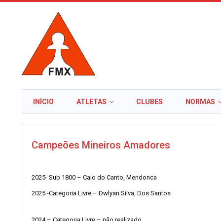
INÍCIO
ATLETAS
CLUBES
NORMAS
Campeões Mineiros Amadores
2025- Sub 1800 – Caio do Canto, Mendonca
2025 -Categoria Livre – Dwlyan Silva, Dos Santos
2024 – Categoria Livre – não realizado