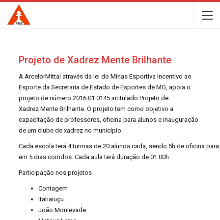
Projeto de Xadrez Mente Brilhante
A ArcelorMittal através da lei do Minas Esportiva Incentivo ao
Esporte da Secretaria de Estado de Esportes de MG, apoia o
projeto de número 2016.01.0145 intitulado Projeto de
Xadrez Mente Brilhante. O projeto tem como objetivo a
capacitação de professores, oficina para alunos e inauguração
de um clube de xadrez no município.
Cada escola terá 4 turmas de 20 alunos cada, sendo 5h de oficina para
em 5 dias corridos. Cada aula terá duração de 01:00h.
Participação nos projetos
Contagem
Itatiaiuçu
João Monlevade