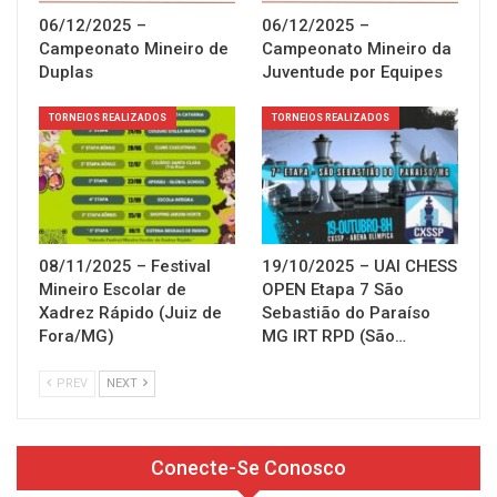
06/12/2025 –
06/12/2025 –
Campeonato Mineiro de
Campeonato Mineiro da
Duplas
Juventude por Equipes
TORNEIOS REALIZADOS
TORNEIOS REALIZADOS
08/11/2025 – Festival
19/10/2025 – UAI CHESS
Mineiro Escolar de
OPEN Etapa 7 São
Xadrez Rápido (Juiz de
Sebastião do Paraíso
Fora/MG)
MG IRT RPD (São…
PREV
NEXT
Conecte-Se Conosco