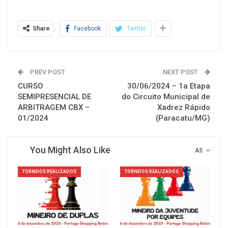
Share
Facebook
Twitter
PREV POST
NEXT POST
CURSO
30/06/2024 – 1a Etapa
SEMIPRESENCIAL DE
do Circuito Municipal de
ARBITRAGEM CBX –
Xadrez Rápido
01/2024
(Paracatu/MG)
You Might Also Like
All
TORNEIOS REALIZADOS
TORNEIOS REALIZADOS