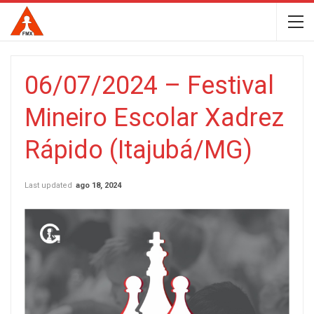
06/07/2024 – Festival
Mineiro Escolar Xadrez
Rápido (Itajubá/MG)
Last updated
ago 18, 2024