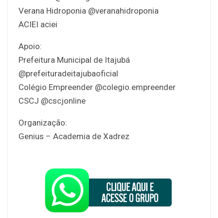
Verana Hidroponia @veranahidroponia
ACIEI aciei
Apoio:
Prefeitura Municipal de Itajubá
@prefeituradeitajubaoficial
Colégio Empreender @colegio.empreender
CSCJ @cscjonline
Organização:
Genius – Academia de Xadrez