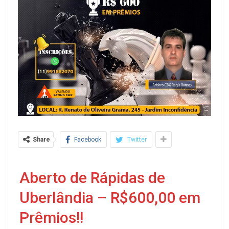
Share
Facebook
Twitter
Aberto de Rápidas de
Uberlândia – R$600,00 em
Prêmios!!