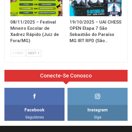
08/11/2025 – Festival
19/10/2025 – UAI CHESS
Mineiro Escolar de
OPEN Etapa 7 São
Xadrez Rápido (Juiz de
Sebastião do Paraíso
Fora/MG)
MG IRT RPD (São…
PREV
NEXT
Conecte-Se Conosco
Facebook
Instagram
Seguidores
Siga