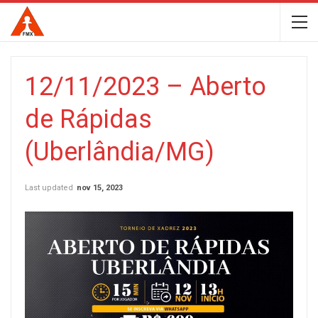
12/11/2023 – Aberto
de Rápidas
(Uberlândia/MG)
Last updated
nov 15, 2023