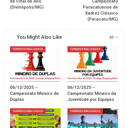
de Final de Ano
Campeonato
(Divinópolis/MG)
Paracatuense de
Xadrez Clássico
(Paracatu/MG)
You Might Also Like
All
TORNEIOS REALIZADOS
TORNEIOS REALIZADOS
06/12/2025 –
06/12/2025 –
Campeonato Mineiro de
Campeonato Mineiro da
Duplas
Juventude por Equipes
TORNEIOS REALIZADOS
TORNEIOS REALIZADOS