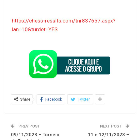
https://chess-results.com/tnr837657.aspx?
lan=10&turdet=YES
Share
Facebook
Twitter
PREV POST
NEXT POST
09/11/2023 – Torneio
11 e 12/11/2023 –