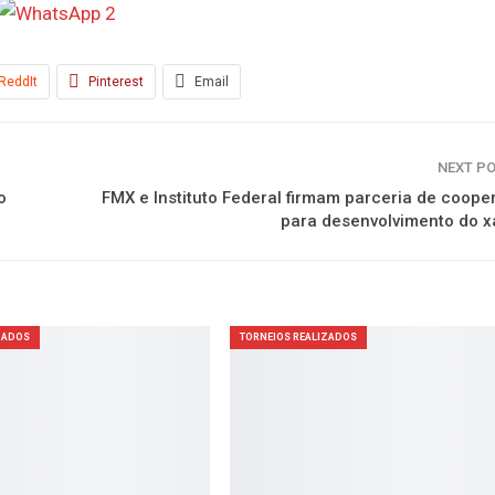
ReddIt
Pinterest
Email
NEXT P
o
FMX e Instituto Federal firmam parceria de coop
para desenvolvimento do x
ZADOS
TORNEIOS REALIZADOS