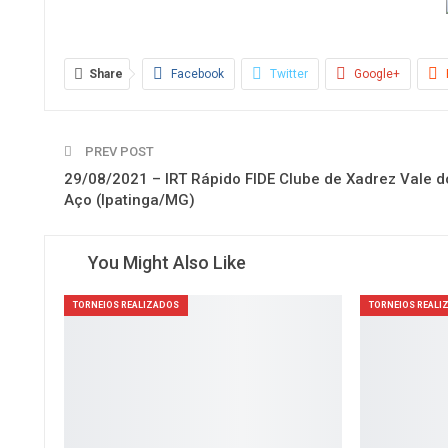
Share
Facebook
Twitter
Google+
PREV POST
29/08/2021 – IRT Rápido FIDE Clube de Xadrez Vale d
Aço (Ipatinga/MG)
You Might Also Like
TORNEIOS REALIZADOS
TORNEIOS REALI