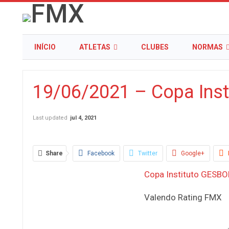
INÍCIO
ATLETAS
CLUBES
NORMAS
19/06/2021 – Copa Inst
Last updated
jul 4, 2021
Share
Facebook
Twitter
Google+
Copa Instituto GESB
Valendo Rating FMX