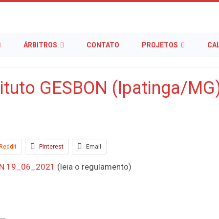
ÁRBITROS
CONTATO
PROJETOS
CA
ituto GESBON (Ipatinga/MG
ReddIt
Pinterest
Email
ON 19_06_2021
(leia o regulamento)