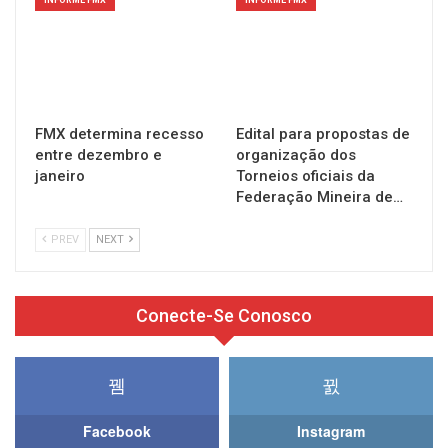
INFORME FMX
INFORME FMX
FMX determina recesso
Edital para propostas de
entre dezembro e
organização dos
janeiro
Torneios oficiais da
Federação Mineira de…
PREV
NEXT
Conecte-Se Conosco
Facebook
Instagram