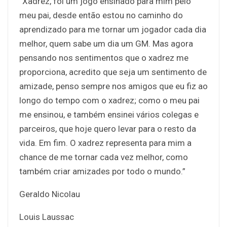
“Xadrez, foi um jogo ensinado para mim pelo
meu pai, desde então estou no caminho do
aprendizado para me tornar um jogador cada dia
melhor, quem sabe um dia um GM. Mas agora
pensando nos sentimentos que o xadrez me
proporciona, acredito que seja um sentimento de
amizade, penso sempre nos amigos que eu fiz ao
longo do tempo com o xadrez; como o meu pai
me ensinou, e também ensinei vários colegas e
parceiros, que hoje quero levar para o resto da
vida. Em fim. O xadrez representa para mim a
chance de me tornar cada vez melhor, como
também criar amizades por todo o mundo.”
Geraldo Nicolau
Louis Laussac