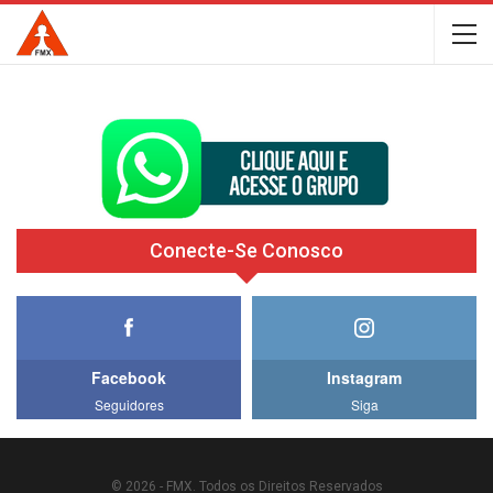
Conecte-Se Conosco
Facebook
Instagram
Seguidores
Siga
© 2026 - FMX. Todos os Direitos Reservados