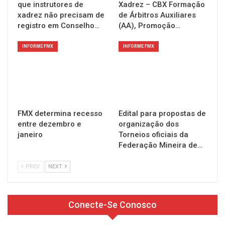
que instrutores de
Xadrez – CBX Formação
xadrez não precisam de
de Árbitros Auxiliares
registro em Conselho…
(AA), Promoção…
INFORME FMX
INFORME FMX
FMX determina recesso
Edital para propostas de
entre dezembro e
organização dos
janeiro
Torneios oficiais da
Federação Mineira de…
PREV
NEXT
Conecte-Se Conosco