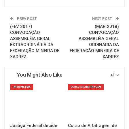
PREV POST
NEXT POST
(FEV 2017)
(MAR 2018)
CONVOCAÇÃO
CONVOCAÇÃO
ASSEMBLÉIA GERAL
ASSEMBLÉIA GERAL
EXTRAORDINÁRIA DA
ORDINÁRIA DA
FEDERAÇÃO MINEIRA DE
FEDERAÇÃO MINEIRA DE
XADREZ
XADREZ
You Might Also Like
All
INFORME FMX
CURSO DE ARBITRAGEM
Justiça Federal decide
Curso de Arbitragem de