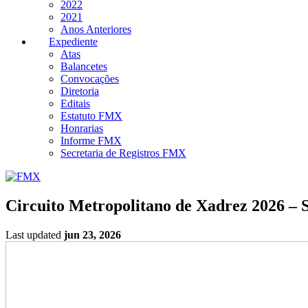
2022
2021
Anos Anteriores
Expediente
Atas
Balancetes
Convocações
Diretoria
Editais
Estatuto FMX
Honrarias
Informe FMX
Secretaria de Registros FMX
Circuito Metropolitano de Xadrez 2026 – S
Last updated
jun 23, 2026