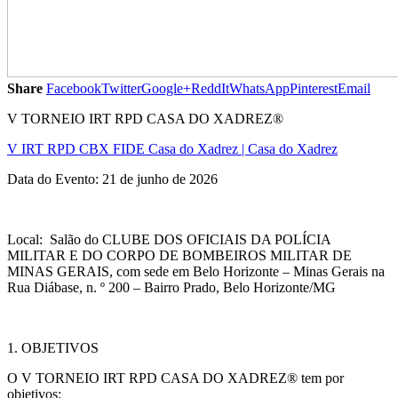
Share
Facebook
Twitter
Google+
ReddIt
WhatsApp
Pinterest
Email
V TORNEIO IRT RPD CASA DO XADREZ®
V IRT RPD CBX FIDE Casa do Xadrez | Casa do Xadrez
Data do Evento: 21 de junho de 2026
Local: Salão do CLUBE DOS OFICIAIS DA POLÍCIA
MILITAR E DO CORPO DE BOMBEIROS MILITAR DE
MINAS GERAIS, com sede em Belo Horizonte – Minas Gerais na
Rua Diábase, n. º 200 – Bairro Prado, Belo Horizonte/MG
1. OBJETIVOS
O V TORNEIO IRT RPD CASA DO XADREZ® tem por
objetivos: