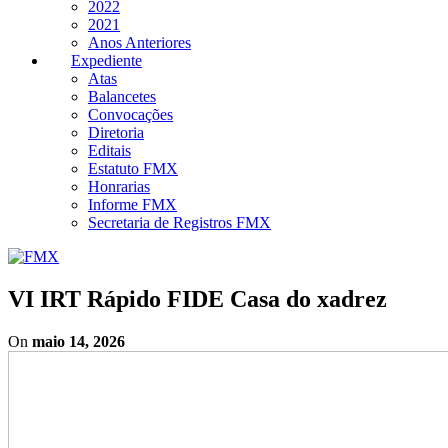
2022
2021
Anos Anteriores
Expediente
Atas
Balancetes
Convocações
Diretoria
Editais
Estatuto FMX
Honrarias
Informe FMX
Secretaria de Registros FMX
VI IRT Rápido FIDE Casa do xadrez
On
maio 14, 2026