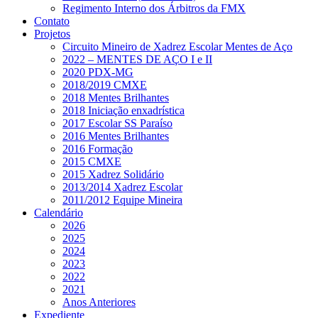
Regimento Interno dos Árbitros da FMX
Contato
Projetos
Circuito Mineiro de Xadrez Escolar Mentes de Aço
2022 – MENTES DE AÇO I e II
2020 PDX-MG
2018/2019 CMXE
2018 Mentes Brilhantes
2018 Iniciação enxadrística
2017 Escolar SS Paraíso
2016 Mentes Brilhantes
2016 Formação
2015 CMXE
2015 Xadrez Solidário
2013/2014 Xadrez Escolar
2011/2012 Equipe Mineira
Calendário
2026
2025
2024
2023
2022
2021
Anos Anteriores
Expediente