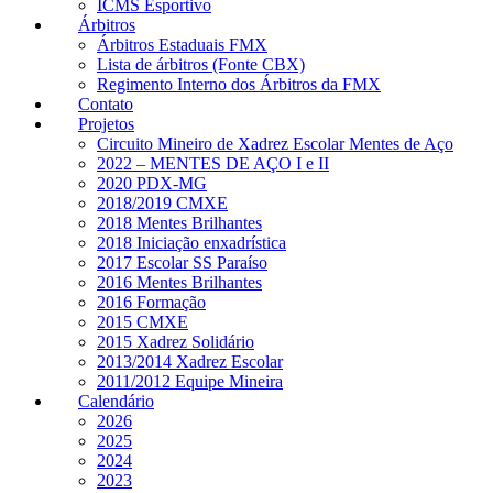
ICMS Esportivo
Árbitros
Árbitros Estaduais FMX
Lista de árbitros (Fonte CBX)
Regimento Interno dos Árbitros da FMX
Contato
Projetos
Circuito Mineiro de Xadrez Escolar Mentes de Aço
2022 – MENTES DE AÇO I e II
2020 PDX-MG
2018/2019 CMXE
2018 Mentes Brilhantes
2018 Iniciação enxadrística
2017 Escolar SS Paraíso
2016 Mentes Brilhantes
2016 Formação
2015 CMXE
2015 Xadrez Solidário
2013/2014 Xadrez Escolar
2011/2012 Equipe Mineira
Calendário
2026
2025
2024
2023