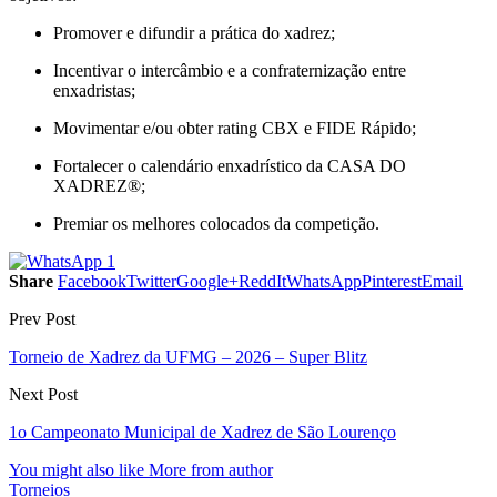
Promover e difundir a prática do xadrez;
Incentivar o intercâmbio e a confraternização entre
enxadristas;
Movimentar e/ou obter rating CBX e FIDE Rápido;
Fortalecer o calendário enxadrístico da CASA DO
XADREZ®;
Premiar os melhores colocados da competição.
Share
Facebook
Twitter
Google+
ReddIt
WhatsApp
Pinterest
Email
Prev Post
Torneio de Xadrez da UFMG – 2026 – Super Blitz
Next Post
1o Campeonato Municipal de Xadrez de São Lourenço
You might also like
More from author
Torneios