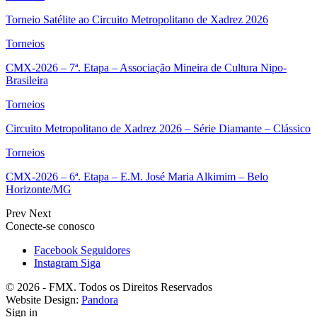
Torneio Satélite ao Circuito Metropolitano de Xadrez 2026
Torneios
CMX-2026 – 7ª. Etapa – Associação Mineira de Cultura Nipo-
Brasileira
Torneios
Circuito Metropolitano de Xadrez 2026 – Série Diamante – Clássico
Torneios
CMX-2026 – 6ª. Etapa – E.M. José Maria Alkimim – Belo
Horizonte/MG
Prev
Next
Conecte-se conosco
Facebook
Seguidores
Instagram
Siga
© 2026 - FMX. Todos os Direitos Reservados
Website Design:
Pandora
Sign in