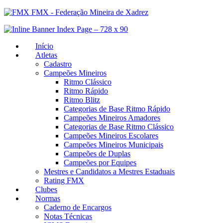
FMX - Federação Mineira de Xadrez
Início
Atletas
Cadastro
Campeões Mineiros
Ritmo Clássico
Ritmo Rápido
Ritmo Blitz
Categorias de Base Ritmo Rápido
Campeões Mineiros Amadores
Categorias de Base Ritmo Clássico
Campeões Mineiros Escolares
Campeões Mineiros Municipais
Campeões de Duplas
Campeões por Equipes
Mestres e Candidatos a Mestres Estaduais
Rating FMX
Clubes
Normas
Caderno de Encargos
Notas Técnicas