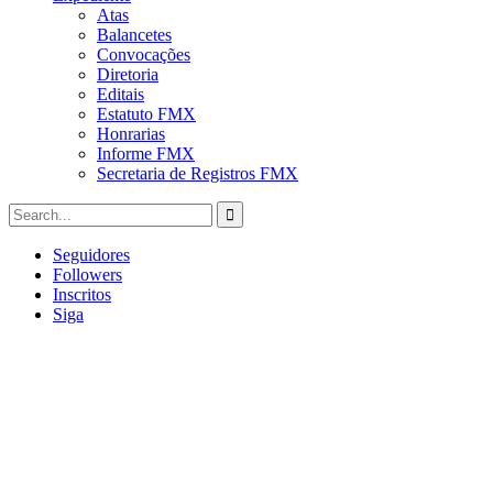
Atas
Balancetes
Convocações
Diretoria
Editais
Estatuto FMX
Honrarias
Informe FMX
Secretaria de Registros FMX
Seguidores
Followers
Inscritos
Siga