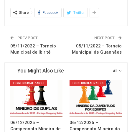
Share
Facebook
Twitter
PREV POST
NEXT POST
05/11/2022 – Torneio
05/11/2022 – Torneio
Municipal de Ibirité
Municipal de Guanhães
You Might Also Like
All
TORNEIOS REALIZADOS
TORNEIOS REALIZADOS
06/12/2025 –
06/12/2025 –
Campeonato Mineiro de
Campeonato Mineiro da