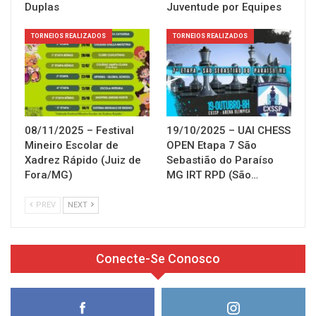
Duplas
Juventude por Equipes
TORNEIOS REALIZADOS
TORNEIOS REALIZADOS
08/11/2025 – Festival
19/10/2025 – UAI CHESS
Mineiro Escolar de
OPEN Etapa 7 São
Xadrez Rápido (Juiz de
Sebastião do Paraíso
Fora/MG)
MG IRT RPD (São…
PREV
NEXT
Conecte-Se Conosco