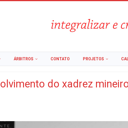
ÁRBITROS
CONTATO
PROJETOS
CA
lvimento do xadrez mineir