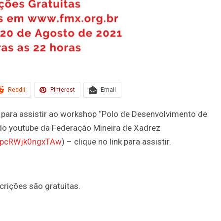
ReddIt
Pinterest
Email
s para assistir ao workshop “Polo de Desenvolvimento de
 do youtube da Federação Mineira de Xadrez
LpcRWjk0ngxTAw
) – clique no link para assistir.
crições são gratuitas.