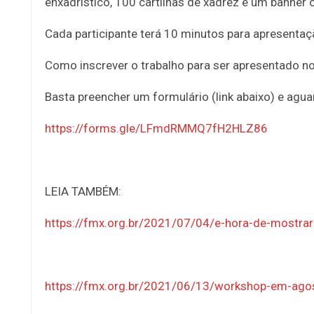
enxadrístico, 100 cartilhas de xadrez e um banne
Cada participante terá 10 minutos para apresentaç
Como inscrever o trabalho para ser apresentado n
Basta preencher um formulário (link abaixo) e agua
https://forms.gle/LFmdRMMQ7fH2HLZ86
LEIA TAMBÉM:
https://fmx.org.br/2021/07/04/e-hora-de-mostrar
https://fmx.org.br/2021/06/13/workshop-em-ago