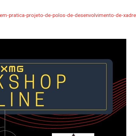
em-pratica-projeto-de-polos-de-desenvolvimento-de-xadre