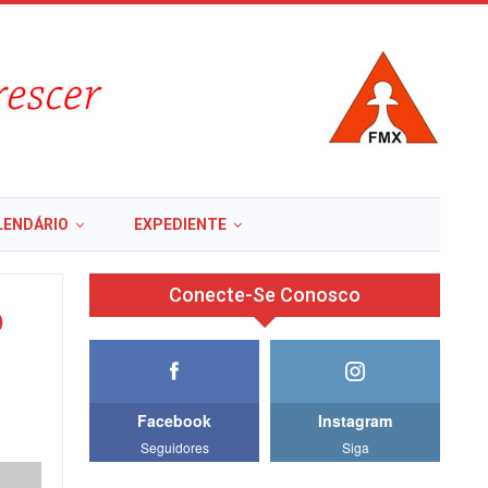
LENDÁRIO
EXPEDIENTE
Conecte-Se Conosco
o
Facebook
Instagram
Seguidores
Siga