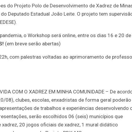
 do Projeto Polo de Desenvolvimento de Xadrez de Mina
do Deputado Estadual João Leite. O projeto tem supervisã
SEDESE).
pandemia, o Workshop será online, entre os dias 16 e 20 de
S!
(em breve serão abertas)
22h, com palestras voltadas ao aprimoramento de professo
VIDA COM O XADREZ EM MINHA COMUNIDADE – De acord
/08), clubes, escolas, enxadristas de forma geral poderão
 apresentações de trabalhos e experiências desenvolvendo 
esentações, serão escolhidos 06 (seis) municípios que
adrez, 20 jogos oficiais de xadrez, 1 mural didático