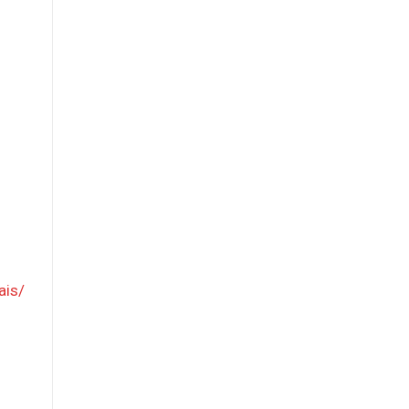
.
ais/