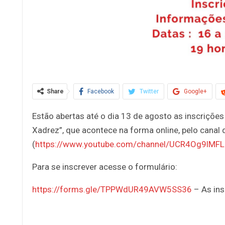
Share
Facebook
Twitter
Google+
Estão abertas até o dia 13 de agosto as inscriçõe
Xadrez”, que acontece na forma online, pelo canal
(
https://www.youtube.com/channel/UCR4Og9lMF
Para se inscrever acesse o formulário:
https://forms.gle/TPPWdUR49AVW5SS36
– As ins