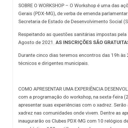
SOBRE O WORKSHOP – O Workshop é uma das ações
Gerais (PDX-MG), de verba de emenda parlamentar 
Secretaria de Estado de Desenvolvimento Social (
Respeitando as questões sanitárias impostas pela 
Agosto de 2021.
AS INSCRIÇÕES SÃO GRATUITA
Durante cinco dias teremos encontros das 19h às 
técnicos e dirigentes municipais.
COMO APRESENTAR UMA EXPERIÊNCIA DESENVOL
com a programação do workshop, na sexta-feira (20
apresentar suas experiências com o xadrez. Serão
xadrez nas comunidades onde vivem. Dentre as apr
inaugurarão os Clubes PDX-MG com 10 relógios de x