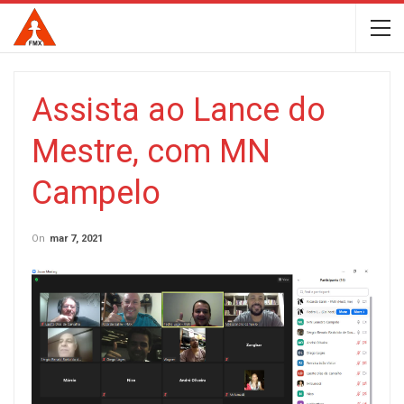
Assista ao Lance do
Mestre, com MN
Campelo
On
mar 7, 2021