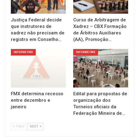
Justiça Federal decide
Curso de Arbitragem de
que instrutores de
Xadrez – CBX Formação
xadrez não precisam de
de Árbitros Auxiliares
registro em Conselho…
(AA), Promoção…
INFORME FMX
INFORME FMX
FMX determina recesso
Edital para propostas de
entre dezembro e
organização dos
janeiro
Torneios oficiais da
Federação Mineira de…
PREV
NEXT